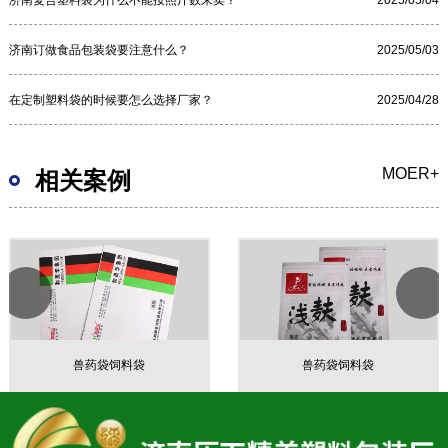
济南订做食品包装袋要注意什么？
2025/05/03
在定制塑料袋的时候要怎么选择厂家？
2025/04/28
MOER+
相关案例
兽药袋饲料袋
兽药袋饲料袋