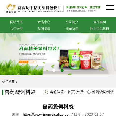
网站首页
产品中心
公司简介
合作案例
合作伙伴
新闻资讯
联系我们
阿里巴巴店铺
热门推荐：
兽药袋饲料袋
当前位置：
首页
-
产品中心
-
兽药袋饲料袋
兽药袋饲料袋
来源：
https://www.jingmeisuliao.com/
日期：2023-01-07