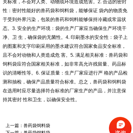
关标准，不会对人类、动物或环境造成危害。2. 合适的密封
性：密封性能好的兽药袋和饲料袋，能够保证 袋内的物质免
于受到外界污染，包装的兽药和饲料能够保持冷藏或常温状
态。3. 安全的生产环境：袋的生产厂家应当确保生产环境干
净、卫 生，确保袋的无菌性。4. 印刷墨水的安全性：袋子上
的图案和文字印刷采用的墨水建议符合国家食品安全标准，
且不会对动物和人类造成危 害。5. 满足相关标准：兽药袋和
饲料袋应符合国家相关标准，如非常高允许残留量、药品标
识的清晰性等。6. 保证质量：生产厂家应进行严 格的产品检
测和抽检，确保产品质量符合标准。总之，兽药袋和饲料袋
在选用时应尽量选择符合标准的厂家生产的产品，并注意保
持其密封 性和卫生，以确保安全性。
上一篇：
兽药袋饲料袋
下一篇：
兽药袋饲料袋