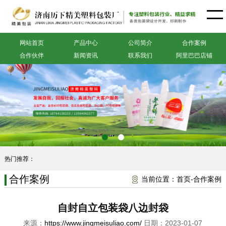
网站首页
产品中心
公司简介
合作案例
合作伙伴
新闻资讯
联系我们
阿里巴巴店铺
热门推荐：
合作案例
当前位置：
首页
-
合作案例
自封自立包装袋八边封袋
来源：
https://www.jingmeisuliao.com/
日期：2023-01-07