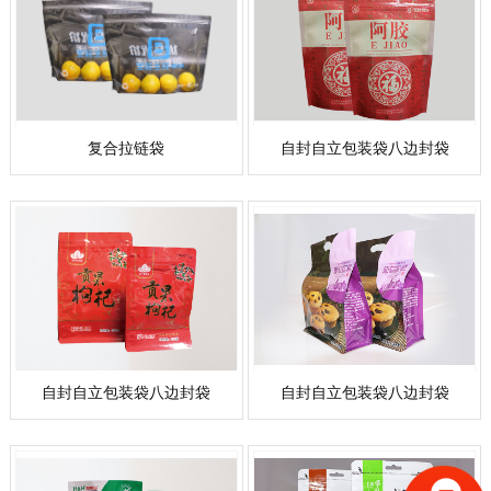
复合拉链袋
自封自立包装袋八边封袋
自封自立包装袋八边封袋
自封自立包装袋八边封袋