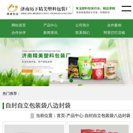
网站首页
产品中心
公司简介
合作案例
合作伙伴
新闻资讯
联系我们
阿里巴巴店铺
热门推荐：
自封自立包装袋八边封袋
当前位置：
首页
-
产品中心
-
自封自立包装袋八边封袋