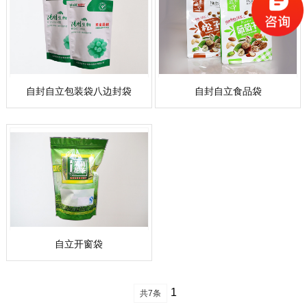
自封自立包装袋八边封袋
自封自立食品袋
自立开窗袋
1
共7条