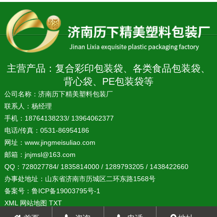
主营产品：复合彩印包装袋、各类食品包装袋、
背心袋、PE包装袋等
公司名称：济南历下精美塑料包装厂
联系人：杨经理
手机：18764138233/ 13964062377
电话/传真：0531-86954186
网址：
www.jingmeisuliao.com
邮箱：jnjmsl@163.com
QQ：728027784/ 1835814000 / 1289793205 / 1438422660
办事处地址：山东省济南市历城区二环东路1568号
备案号：
鲁ICP备19003795号-1
XML
网站地图
TXT
鲁公网安备 37010202001586号