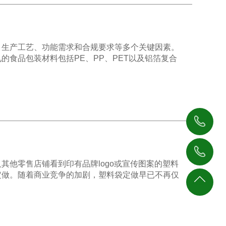
、生产工艺、功能需求和合规要求等多个关键因素。
的食品包装材料包括PE、PP、PET以及铝箔复合
1876
4138
1396
其他零售店铺看到印有品牌logo或宣传图案的塑料
233
定做。随着商业竞争的加剧，塑料袋定做早已不再仅
4062
返回
377
顶部