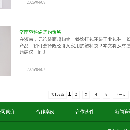
2025/04/09
济南塑料袋选购策略
在济南，无论是商超购物、餐饮打包还是工业包装，
产品，如何选择既经济又实用的塑料袋？本文将从材
购建议。In J
2025/04/07
1
共192条
2
3
4
5
下一页
公司简介
合作案例
合作伙伴
新闻资