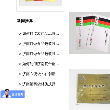
新闻推荐
如何打造农产品品牌包装精致设计？
济南订做食品包装袋：海鲜包装防漏措施
济南订做食品包装袋：能做耐寒处理冷冻食品包装袋吗？
如何利用济南复合塑料袋做宣传呢？
济南方便袋：在创新与环保中前行
济南塑料袋材质抉择：适配产品的关键