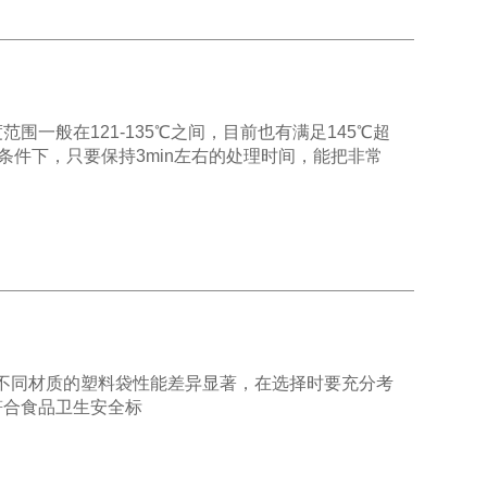
一般在121-135℃之间，目前也有满足145℃超
条件下，只要保持3min左右的处理时间，能把非常
be cautious不同材质的塑料袋性能差异显著，在选择时要充分考
符合食品卫生安全标