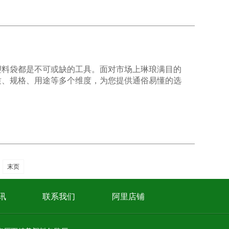
塑料袋都是不可或缺的工具。面对市场上琳琅满目的
质、规格、用途等多个维度，为您提供通俗易懂的选
末页
讯
联系我们
阿里店铺