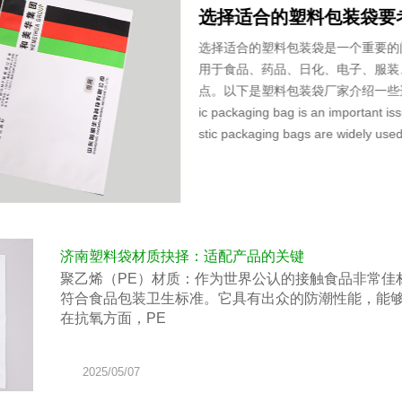
巧用塑料袋五种方法可以
一、清洁白衣服。1、 Clean whi
服一旦被污渍污染，就很难清洗，所
小技巧。也就是说，在白色衣服上湿一层水，然
should be cleaning white clothes Beca
minated with stains, young people 
济南塑料袋材质抉择：适配产品的关键
聚乙烯（PE）材质：作为世界公认的接触食品非常佳
符合食品包装卫生标准。它具有出众的防潮性能，能
在抗氧方面，PE
2025/05/07