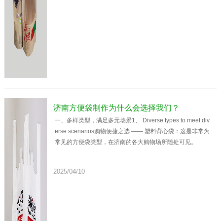
济南方便袋制作为什么会选择我们？
一、多样类型，满足多元场景​1、 Diverse types to meet div
erse scenarios购物便捷之选 —— 塑料背心袋：这是非常为
常见的方便袋类型，在济南的各大购物场所随处可见。
2025/04/10