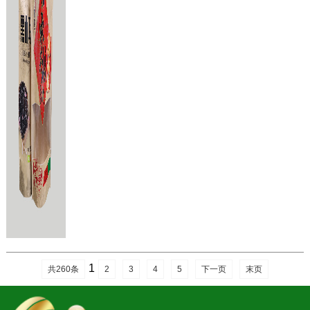
1
共260条
2
3
4
5
下一页
末页