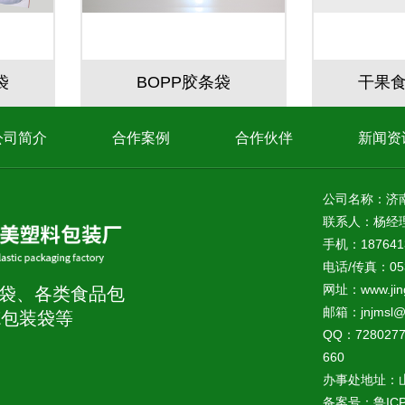
袋
BOPP胶条袋
干果
公司简介
合作案例
合作伙伴
新闻资
公司名称：济
联系人：杨经
手机：1876413
电话/传真：053
网址：
www.jin
袋、各类食品包
邮箱：jnjmsl@
E包装袋等
QQ：728027784
660
办事处地址：
备案号：
鲁IC