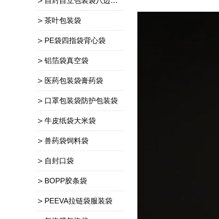
自封自立包装袋八边封袋
茶叶包装袋
PE袋四指袋背心袋
铝箔袋真空袋
医药包装袋膏药袋
口罩包装袋防护包装袋
牛皮纸袋大米袋
兽药袋饲料袋
自封口袋
BOPP胶条袋
PEEVA拉链袋服装袋