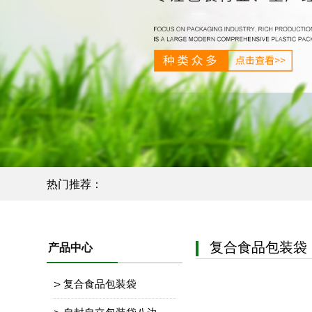
热门推荐：
复合食品包装袋
产品中心
复合食品包装袋