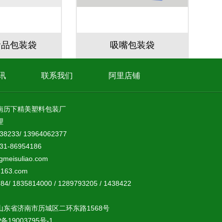
食品包装袋
吸嘴包装袋
讯
联系我们
阿里店铺
南历下精美塑料包装厂
理
8233/ 13964062377
1-86954186
gmeisuliao.com
163.com
/ 1835814000 / 1289793205 / 1438422
山东省济南市历城区二环东路1568号
P备19003795号-1