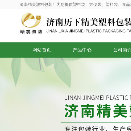
济南精美塑料包装厂为您提供塑料袋、方便袋、塑料袋、食品
网站首页
产品中心
公司简