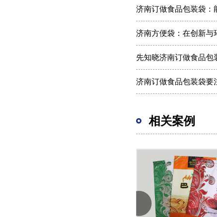
济南订做食品包装袋：能
济南方便袋：在创新与
先知晓济南订做食品包
济南订做食品包装袋要
相关案例