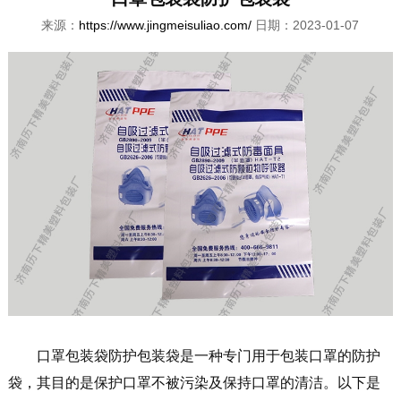
来源：
https://www.jingmeisuliao.com/
日期：2023-01-07
口罩包装袋防护包装袋是一种专门用于包装口罩的防护
袋，其目的是保护口罩不被污染及保持口罩的清洁。以下是