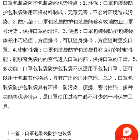
口罩包装袋防护包装袋的优势特点：1. 环保：口罩包装袋防
护包装袋采用环保材料制成，无毒无害，不会对环境造成污
染。2. 防污染：口罩包装袋防护包装袋能够有效地防止口罩
被污染，保持口罩的清洁。3. 便携：口罩包装袋防护包装袋
体积小巧轻便，方便携带，可以随身携带，方便随时更换口
罩。4. 密封性强：口罩包装袋防护包装袋具有良好的密封性
能，能够避免袋内的空气进入口罩内部，保持口罩的干燥。5.
多功能：口罩包装袋防护包装袋不仅适用于包装口罩，还可
以用于包装其他物品，具有广泛的适用范围。总之，口罩包
装袋防护包装袋具有环保、防污染、便携、密封性强、多种
功能等优势特点，是口罩使用过程中必不可少的一种保护工
具。
上一篇：
口罩包装袋防护包装袋