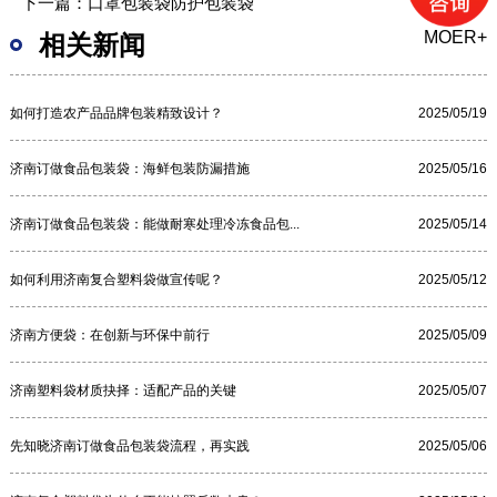
下一篇：
口罩包装袋防护包装袋
MOER+
相关新闻
如何打造农产品品牌包装精致设计？
2025/05/19
济南订做食品包装袋：海鲜包装防漏措施
2025/05/16
济南订做食品包装袋：能做耐寒处理冷冻食品包...
2025/05/14
如何利用济南复合塑料袋做宣传呢？
2025/05/12
济南方便袋：在创新与环保中前行
2025/05/09
济南塑料袋材质抉择：适配产品的关键
2025/05/07
先知晓济南订做食品包装袋流程，再实践
2025/05/06